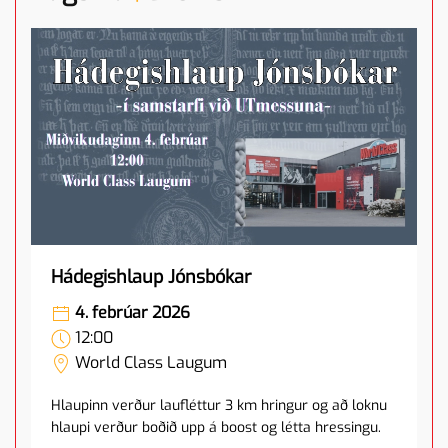
Hádegishlaup Jónsbókar
4. febrúar 2026
12:00
World Class Laugum
Hlaupinn verður laufléttur 3 km hringur og að loknu
hlaupi verður boðið upp á boost og létta hressingu.