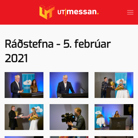
Skip to main content
Ráðstefna - 5. febrúar
2021