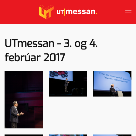
Skip to main content
UTmessan - 3. og 4.
febrúar 2017