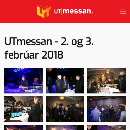
Skip to main content
UTmessan - 2. og 3.
febrúar 2018